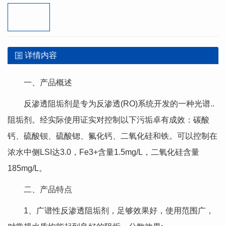
详情内容
一、产品概述
反渗透阻垢剂是专为反渗透(RO)系统开发的一种光谱..
阻垢剂。经实际使用证实对控制以下污垢卓有成效：碳酸
钙、硫酸钡、硫酸锶、氟化钙、二氧化硅和铁。可以控制在
浓水中侧LSI达3.0，Fe3+含量1.5mg/L，二氧化硅含量
185mg/L。
二、产品特点
1、广谱性反渗透阻垢剂，足够效果好，使用范围广，