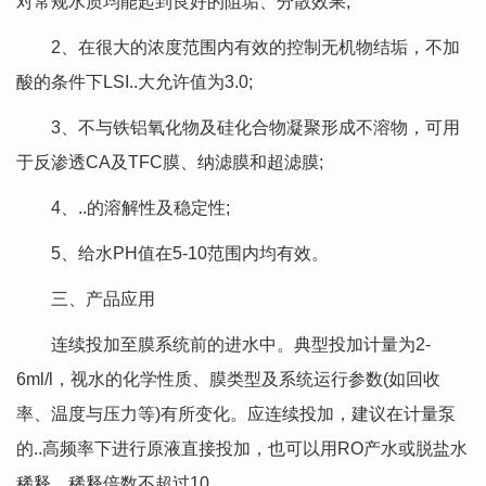
对常规水质均能起到良好的阻垢、分散效果;
2、在很大的浓度范围内有效的控制无机物结垢，不加
酸的条件下LSI..大允许值为3.0;
3、不与铁铝氧化物及硅化合物凝聚形成不溶物，可用
于反渗透CA及TFC膜、纳滤膜和超滤膜;
4、..的溶解性及稳定性;
5、给水PH值在5-10范围内均有效。
三、产品应用
连续投加至膜系统前的进水中。典型投加计量为2-
6ml/l，视水的化学性质、膜类型及系统运行参数(如回收
率、温度与压力等)有所变化。应连续投加，建议在计量泵
的..高频率下进行原液直接投加，也可以用RO产水或脱盐水
稀释，稀释倍数不超过10.