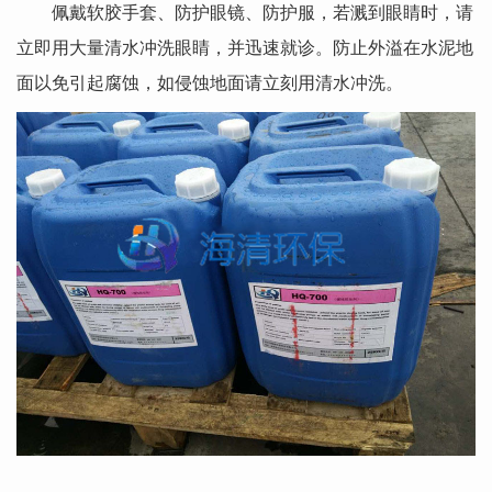
佩戴软胶手套、防护眼镜、防护服，若溅到眼睛时，请
立即用大量清水冲洗眼睛，并迅速就诊。防止外溢在水泥地
面以免引起腐蚀，如侵蚀地面请立刻用清水冲洗。